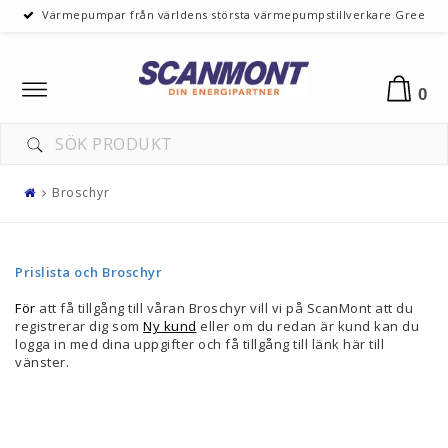
Värmepumpar från världens största värmepumpstillverkare Gree
Toggle
0
navigation
Broschyr
Prislista och Broschyr
För
att få tillgång till våran Broschyr vill vi på ScanMont att du
registrerar dig som
Ny kund
eller om du redan är kund kan du
logga in med dina uppgifter och få tillgång till länk här till
vänster.