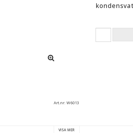
kondensva
Art.nr: W6013
VISA MER