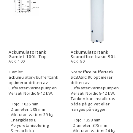
Ackumulatortank
Ackumulatortank
Gamlet 100L Top
Scanoffice basic 90L
ACKT100
ACKT90
Gamlet
Scanoffice buffertank
ackumulator-/bufferttank
SCBASIC 90 optimerar
optimerar driften av
driften av
Luftvattenvärmepumpen
Luftvattenvärmepumpen
Versati Nordic 8-12 kW.
Versati Nordic 8-12 kW.
Tanken kan installeras
· Höjd: 1026 mm
både på golvet eller
· Diameter: 508 mm
hängas på väggen.
· Vikt utan vatten: 39 kg
· Energiklass B
· Höjd: 1358 mm
· Polyuretanisolering
· Diameter: 375 mm
· Sensorficka
· Vikt utan vatten: 24 kg