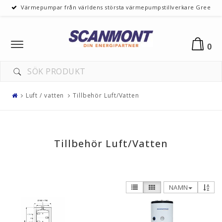
Värmepumpar från världens största värmepumpstillverkare Gree
Toggle
0
navigation
Luft / vatten
Tillbehör Luft/Vatten
Tillbehör Luft/Vatten
NAMN