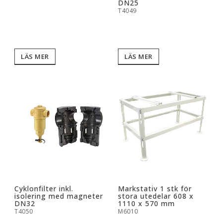
DN25
T4049
LÄS MER
LÄS MER
Cyklonfilter inkl.
Markstativ 1 stk för
isolering med magneter
stora utedelar 608 x
DN32
1110 x 570 mm
T4050
M6010