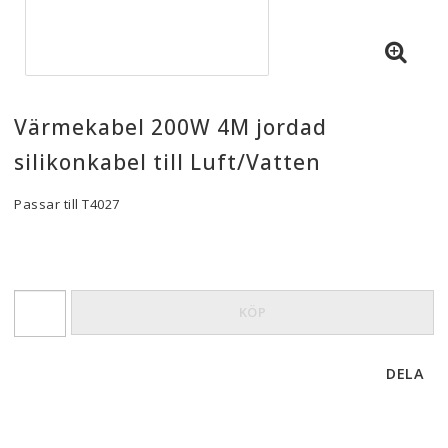
Värmekabel 200W 4M jordad
silikonkabel till Luft/Vatten
Passar till T4027
KÖP
DELA