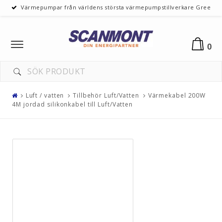
Värmepumpar från världens största värmepumpstillverkare Gree
Toggle
0
navigation
Luft / vatten
Tillbehör Luft/Vatten
Värmekabel 200W
4M jordad silikonkabel till Luft/Vatten