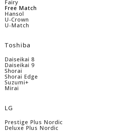
Fairy
Free Match
Hansol
U-Crown
U-Match
Toshiba
Daiseikai 8
Daiseikai 9
Shorai
Shorai Edge
Suzumi+
Mirai
LG
Prestige Plus Nordic
Deluxe Plus Nordic