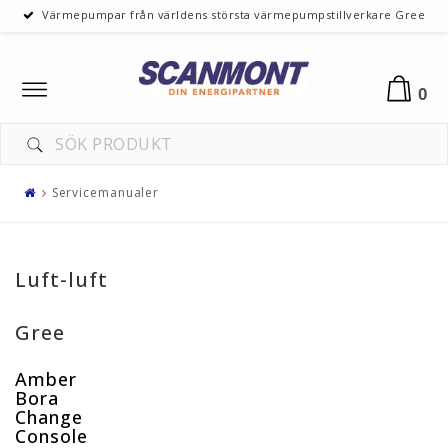
Värmepumpar från världens största värmepumpstillverkare Gree
Toggle
0
navigation
Servicemanualer
Luft-luft
Gree
Amber
Bora
Change
Console